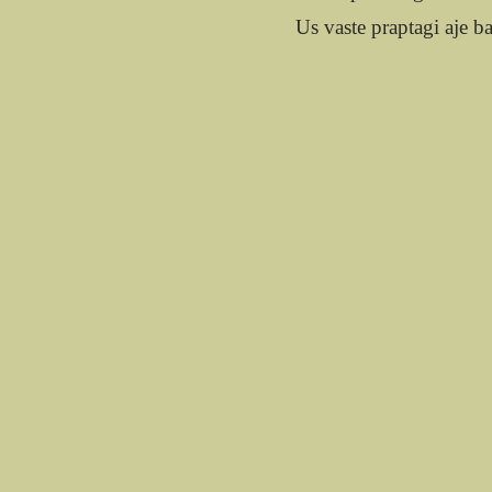
Us vaste praptagi aje b