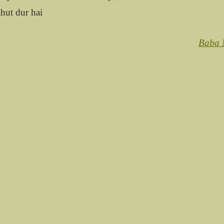
ahut dur hai
Baba 