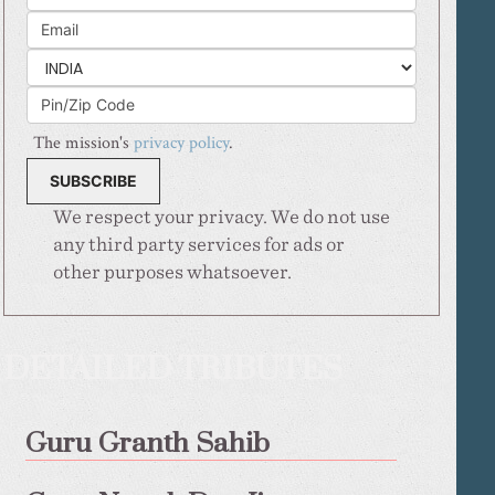
The mission's
privacy policy
.
We respect your privacy. We do not use
any third party services for ads or
other purposes whatsoever.
DETAILED TRIBUTES
Guru Granth Sahib