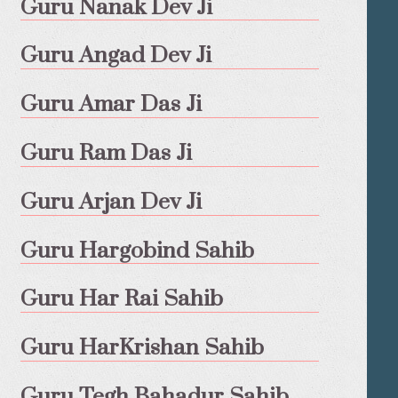
Guru Nanak Dev Ji
Guru Angad Dev Ji
Guru Amar Das Ji
Guru Ram Das Ji
Guru Arjan Dev Ji
Guru Hargobind Sahib
Guru Har Rai Sahib
Guru HarKrishan Sahib
Guru Tegh Bahadur Sahib