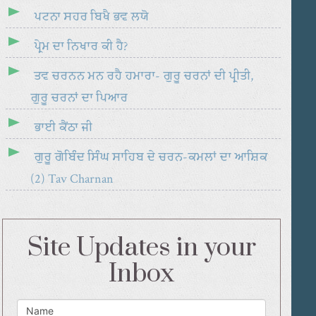
ਪਟਨਾ ਸਹਰ ਬਿਖੈ ਭਵ ਲਯੋ
ਪ੍ਰੇਮ ਦਾ ਨਿਖਾਰ ਕੀ ਹੈ?
ਤਵ ਚਰਨਨ ਮਨ ਰਹੈ ਹਮਾਰਾ- ਗੁਰੂ ਚਰਨਾਂ ਦੀ ਪ੍ਰੀਤੀ,
ਗੁਰੂ ਚਰਨਾਂ ਦਾ ਪਿਆਰ
ਭਾਈ ਕੈਂਠਾ ਜੀ
ਗੁਰੂ ਗੋਬਿੰਦ ਸਿੰਘ ਸਾਹਿਬ ਦੇ ਚਰਨ-ਕਮਲਾਂ ਦਾ ਆਸ਼ਿਕ
(2) Tav Charnan
Site Updates in your
Inbox