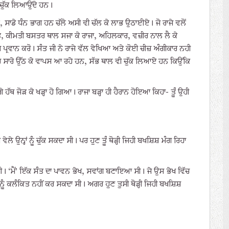
ੇ ਚੁੱਕ ਲਿਆਉਂਦੇ ਹਨ।
, ਸਾਡੇ ਧੰਨ ਭਾਗ ਹਨ ਚੱਲੋ ਅਸੀ ਵੀ ਚੱਲ ਕੇ ਲਾਭ ਉਠਾਈਏ। ਜੋ ਰਾਜੇ ਵਲੋਂ
ਰਾਤ, ਕੀਮਤੀ ਬਸਤਰ ਥਾਲ ਸਜਾ ਕੇ ਰਾਜਾ, ਅਹਿਲਕਾਰ, ਵਜ਼ੀਰ ਨਾਲ ਲੈ ਕੇ
ਜ਼ ਪ੍ਰਵਾਨ ਕਰੋ। ਸੰਤ ਜੀ ਨੇ ਰਾਜੇ ਵੱਲ ਵੇਖਿਆ ਅਤੇ ਕੋਈ ਚੀਜ਼ ਅੰਗੀਕਾਰ ਨਹੀ
ਾਰ ਸਾਰੇ ਉੱਠ ਕੇ ਵਾਪਸ ਆ ਰਹੇ ਹਨ, ਸੱਭ ਥਾਲ ਵੀ ਚੁੱਕ ਲਿਆਏ ਹਨ ਕਿਉਂਕਿ
ਗੇ ਹੱਥ ਜੋੜ ਕੇ ਖੜ੍ਹਾ ਹੋ ਗਿਆ। ਰਾਜਾ ਬੜ੍ਹਾ ਹੀ ਹੈਰਾਨ ਹੋਇਆ ਕਿਹਾ- ਤੂੰ ਉਹੀ
 ਵੇਲੇ ਉਨ੍ਹਾਂ ਨੂੰ ਚੁੱਕ ਸਕਦਾ ਸੀ। ਪਰ ਹੁਣ ਤੂੰ ਥੋੜ੍ਹੀ ਜਿਹੀ ਬਖਸ਼ਿਸ਼ ਮੰਗ ਰਿਹਾ
ੀ। ‘ਮੈਂ’ ਇੱਕ ਸੰਤ ਦਾ ਪਾਵਨ ਭੇਖ, ਸਵਾਂਗ ਬਣਾਇਆ ਸੀ। ਜੇ ਉਸ ਭੇਖ ਵਿੱਚ
 ਉਸ ਨੂੰ ਕਲੰਕਿਤ ਨਹੀਂ ਕਰ ਸਕਦਾ ਸੀ। ਅਗਰ ਹੁਣ ਤੁਸੀ ਥੋੜ੍ਹੀ ਜਿਹੀ ਬਖਸ਼ਿਸ਼