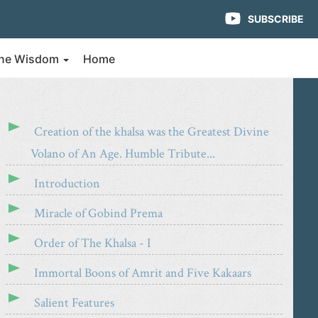
SUBSCRIBE
vine Wisdom
Home
Creation of the khalsa was the Greatest Divine
Volano of An Age. Humble Tribute...
Introduction
Miracle of Gobind Prema
Order of The Khalsa - I
Immortal Boons of Amrit and Five Kakaars
Salient Features