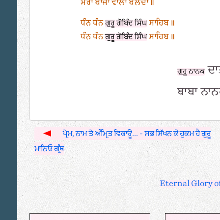
ਮੇਰਾ ਬਾਂਜਾਂ ਵਾਲਾ ਬੋਲਦਾ॥
ਧੰਨ ਧੰਨ
ਸਾਹਿਬ॥
ਗੁਰੂ ਗੋਬਿੰਦ ਸਿੰਘ
ਧੰਨ ਧੰਨ
ਸਾਹਿਬ॥
ਗੁਰੂ ਗੋਬਿੰਦ ਸਿੰਘ
ਦਾ
ਗੁਰੂ ਨਾਨਕ
ਬਾਬਾ ਨਾ
ਪ੍ਰੇਮ, ਨਾਮ ਤੇ ਅੰਮ੍ਰਿਤ ਵਿਕਾਊ... - ਸਭ ਸਿੱਖਨ ਕੋ ਹੁਕਮ ਹੈ ਗੁਰੂ
ਮਾਨਿਓ ਗ੍ਰੰਥ
Eternal Glory o