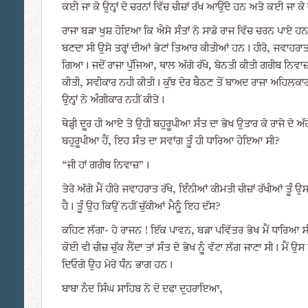
ਕਈ ਜਾ ਕੇ ਉਨ੍ਹਾਂ ਦੇ ਚਰਨਾਂ ਵਿੱਚ ਚੀਜ਼ਾਂ ਰੱਖ ਆਉਂਦੇ ਹਨ ਅਤੇ ਕਈ ਜਾ ਕ
ਰਾਜਾ ਬੜਾ ਖੁਸ਼ ਹੋਇਆ ਕਿ ਐਸੇ ਸੰਤਾਂ ਨੇ ਸਾਡੇ ਰਾਜ ਵਿੱਚ ਚਰਨ ਪਾਏ ਹਨ
ਬਣਦਾ ਸੀ ਉਸੇ ਤਰ੍ਹਾਂ ਦੀਆਂ ਭੇਟਾਂ ਤਿਆਰ ਕੀਤੀਆਂ ਹਨ। ਹੀਰੇ, ਜਵਾਹ
ਗਿਆ। ਜਦੋਂ ਰਾਜਾ ਪੁੱਜਿਆ, ਥਾਲ ਅੱਗੇ ਰੱਖੇ, ਬੇਨਤੀ ਕੀਤੀ ਗਰੀਬ ਨਿਵਾ
ਕੀਤੀ, ਸਵੀਕਾਰ ਨਹੀ ਕੀਤੀ। ਕੁੱਝ ਦੇਰ ਬੈਠਣ ਤੋਂ ਬਾਅਦ ਰਾਜਾ ਅਹਿਲਕ
ਉਨ੍ਹਾਂ ਨੇ ਅੰਗੀਕਾਰ ਨਹੀਂ ਕੀਤੇ।
ਥੋੜ੍ਹੀ ਦੂਰ ਹੀ ਆਏ ਤੇ ਉਹੀ ਬਹੁਰੂਪੀਆ ਸੰਤ ਦਾ ਭੇਖ ਉਤਾਰ ਕੇ ਰਾਜੇ ਦੇ ਅੱ
ਬਹੁਰੂਪੀਆ ਹੈਂ, ਇਹ ਸੰਤ ਦਾ ਸਵਾਂਗ ਤੂੰ ਹੀ ਧਾਰਿਆ ਹੋਇਆ ਸੀ?
“ਜੀ ਹਾਂ ਗਰੀਬ ਨਿਵਾਜ਼”।
ਤੇਰੇ ਅੱਗੇ ਮੈਂ ਹੀਰੇ ਜਵਾਹਰਾਤ ਰੱਖੇ, ਇੰਨੀਆਂ ਕੀਮਤੀ ਚੀਜ਼ਾਂ ਰੱਖੀਆਂ ਤੂੰ ਉਸ
ਹੈ। ਤੂੰ ਉਹ ਕਿਉਂ ਨਹੀਂ ਚੁੱਕੀਆਂ ਮੈਨੂੰ ਇਹ ਦੱਸ?
ਕਹਿਣ ਲੱਗਾ- ਹੇ ਰਾਜਨ ! ਇੱਕ ਪਾਵਨ, ਬੜਾ ਪਵਿੱਤਰ ਭੇਖ ਮੈਂ ਧਾਰਿਆ ਸ
ਕੋਈ ਵੀ ਚੀਜ਼ ਚੁੱਕ ਲੈਂਦਾ ਤਾਂ ਸੰਤ ਦੇ ਭੇਖ ਨੂੰ ਵੱਟਾ ਲੱਗ ਜਾਣਾ ਸੀ। ਮੈਂ
ਦਿਓਗੇ ਉਹ ਮੇਰੇ ਧੰਨ ਭਾਗ ਹਨ।
ਬਾਬਾ ਨੰਦ ਸਿੰਘ ਸਾਹਿਬ ਨੇ ਦੋ ਦਫਾ ਦੁਹਰਾਇਆ,