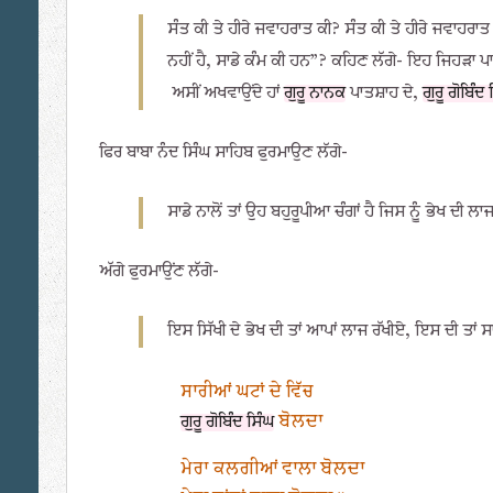
ਸੰਤ ਕੀ ਤੇ ਹੀਰੇ ਜਵਾਹਰਾਤ ਕੀ? ਸੰਤ ਕੀ ਤੇ ਹੀਰੇ ਜਵਾਹ
ਨਹੀਂ ਹੈ, ਸਾਡੇ ਕੰਮ ਕੀ ਹਨ”? ਕਹਿਣ ਲੱਗੇ- ਇਹ ਜਿਹੜਾ ਪਾਵ
ਅਸੀਂ ਅਖਵਾਉਂਦੇ ਹਾਂ
ਗੁਰੂ ਨਾਨਕ
ਪਾਤਸ਼ਾਹ ਦੇ,
ਗੁਰੂ ਗੋਬਿੰਦ
ਫਿਰ ਬਾਬਾ ਨੰਦ ਸਿੰਘ ਸਾਹਿਬ ਫੁਰਮਾਉਣ ਲੱਗੇ-
ਸਾਡੇ ਨਾਲੋਂ ਤਾਂ ਉਹ ਬਹੁਰੂਪੀਆ ਚੰਗਾਂ ਹੈ ਜਿਸ ਨੂੰ ਭੇਖ ਦੀ ਲਾ
ਅੱਗੇ ਫੁਰਮਾਉਂਣ ਲੱਗੇ-
ਇਸ ਸਿੱਖੀ ਦੇ ਭੇਖ ਦੀ ਤਾਂ ਆਪਾਂ ਲਾਜ ਰੱਖੀਏ, ਇਸ ਦੀ ਤਾਂ
ਸਾਰੀਆਂ ਘਟਾਂ ਦੇ ਵਿੱਚ
ਬੋਲਦਾ
ਗੁਰੂ ਗੋਬਿੰਦ ਸਿੰਘ
ਮੇਰਾ ਕਲਗੀਆਂ ਵਾਲਾ ਬੋਲਦਾ