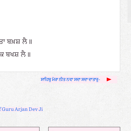
ਤਾ ਬਖ਼ਸ਼ ਲੈ॥
ਨਕ ਬਖਸ਼ ਲੈ॥
ਸਾਹਿਬੁ ਮੇਰਾ ਨੀਤ ਨਵਾ ਸਦਾ ਸਦਾ ਦਾਤਾਰੁ-
f Guru Arjan Dev Ji