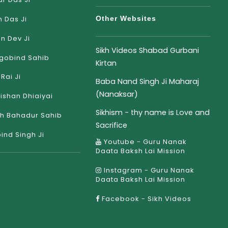
 Das Ji
Other Websites
an Dev Ji
Sikh Videos Shabad Gurbani
gobind Sahib
Kirtan
Rai Ji
Baba Nand Singh Ji Maharaj
(Nanaksar)
rishan Dhiaiyai
Sikhism - thy name is Love and
h Bahadur Sahib
Sacrifice
ind Singh Ji
Youtube - Guru Nanak
Daata Baksh Lai Mission
Instagram - Guru Nanak
Daata Baksh Lai Mission
Facebook - Sikh Videos