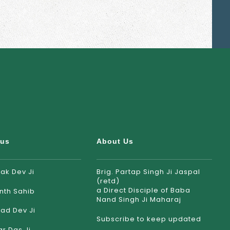
rus
About Us
ak Dev Ji
Brig. Partap Singh Ji Jaspal
(retd)
a Direct Disciple of Baba
nth Sahib
Nand Singh Ji Maharaj
ad Dev Ji
Subscribe to keep updated
r Das Ji