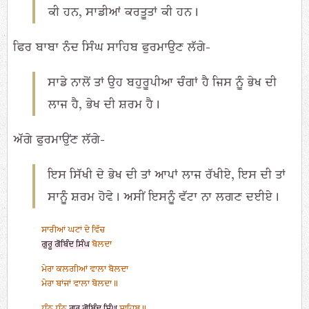
ਕੀ ਹਨ, ਸਾਡੀਆਂ ਕਰਤੂਤਾਂ ਕੀ ਹਨ।
ਫਿਰ ਬਾਬਾ ਨੰਦ ਸਿੰਘ ਸਾਹਿਬ ਫੁਰਮਾਉਣ ਲੱਗੇ-
ਸਾਡੇ ਨਾਲੋਂ ਤਾਂ ਉਹ ਬਹੁਰੂਪੀਆ ਚੰਗਾਂ ਹੈ ਜਿਸ ਨੂੰ ਭੇਖ ਦੀ
ਲਾਜ ਹੈ, ਭੇਖ ਦੀ ਸ਼ਰਮ ਹੈ।
ਅੱਗੇ ਫੁਰਮਾਉਂਣ ਲੱਗੇ-
ਇਸ ਸਿੱਖੀ ਦੇ ਭੇਖ ਦੀ ਤਾਂ ਆਪਾਂ ਲਾਜ ਰੱਖੀਏ, ਇਸ ਦੀ ਤਾਂ
ਸਾਨੂੰ ਸ਼ਰਮ ਹੋਵੇ। ਅਸੀਂ ਇਸਨੂੰ ਵੱਟਾ ਨਾ ਲਗਣ ਦਈਏ।
ਸਾਰੀਆਂ ਘਟਾਂ ਦੇ ਵਿੱਚ
ਗੁਰੂ ਗੋਬਿੰਦ ਸਿੰਘ
ਬੋਲਦਾ
ਮੇਰਾ ਕਲਗੀਆਂ ਵਾਲਾ ਬੋਲਦਾ
ਮੇਰਾ ਬਾਂਜਾਂ ਵਾਲਾ ਬੋਲਦਾ॥
ਧੰਨ ਧੰਨ
ਗੁਰੂ ਗੋਬਿੰਦ ਸਿੰਘ
ਸਾਹਿਬ॥