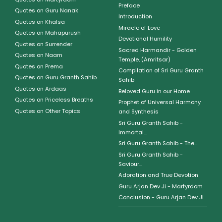
Preface
Quotes on Guru Nanak
Introduction
Quotes on Khalsa
Miracle of Love
Quotes on Mahapurush
Devotional Humility
Quotes on Surrender
Sacred Harmandir - Golden
Quotes on Naam
Temple, (Amritsar)
Quotes on Prema
Compilation of Sri Guru Granth
Quotes on Guru Granth Sahib
Sahib
Quotes on Ardaas
Beloved Guru in our Home
Quotes on Priceless Breaths
Prophet of Universal Harmony
Quotes on Other Topics
and Synthesis
Sri Guru Granth Sahib -
Immortal...
Sri Guru Granth Sahib - The...
Sri Guru Granth Sahib -
Saviour...
Adoration and True Devotion
Guru Arjan Dev Ji - Martyrdom
Conclusion - Guru Arjan Dev Ji