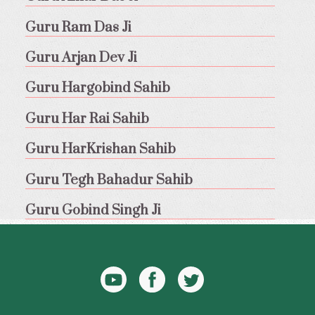
Guru Ram Das Ji
Guru Arjan Dev Ji
Guru Hargobind Sahib
Guru Har Rai Sahib
Guru HarKrishan Sahib
Guru Tegh Bahadur Sahib
Guru Gobind Singh Ji
YouTube
Facebook
Twitter
Icon
Icon