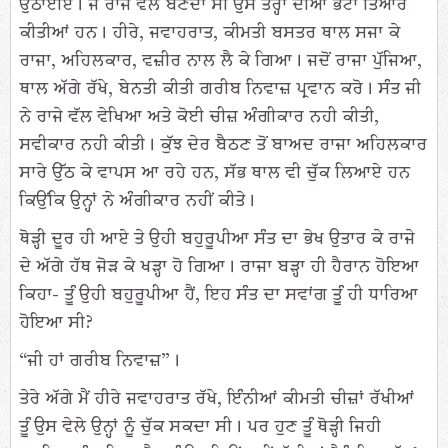
ਉਠਾਈਏ। ਜੋ ਰਾਜੇ ਵਲੋਂ ਬਣਦਾ ਸੀ ਉਸੇ ਤਰ੍ਹਾਂ ਦੀਆਂ ਭੇਟਾਂ ਤਿਆਰ
ਕੀਤੀਆਂ ਹਨ। ਹੀਰੇ, ਜਵਾਹਰਾਤ, ਕੀਮਤੀ ਬਸਤਰ ਥਾਲ ਸਜਾ ਕੇ
ਰਾਜਾ, ਅਹਿਲਕਾਰ, ਵਜ਼ੀਰ ਨਾਲ ਲੈ ਕੇ ਗਿਆ। ਜਦੋਂ ਰਾਜਾ ਪੁੱਜਿਆ,
ਥਾਲ ਅੱਗੇ ਰੱਖੇ, ਬੇਨਤੀ ਕੀਤੀ ਗਰੀਬ ਨਿਵਾਜ਼ ਪ੍ਰਵਾਨ ਕਰੋ। ਸੰਤ ਜੀ
ਨੇ ਰਾਜੇ ਵੱਲ ਵੇਖਿਆ ਅਤੇ ਕੋਈ ਚੀਜ਼ ਅੰਗੀਕਾਰ ਨਹੀ ਕੀਤੀ,
ਸਵੀਕਾਰ ਨਹੀ ਕੀਤੀ। ਕੁੱਝ ਦੇਰ ਬੈਠਣ ਤੋਂ ਬਾਅਦ ਰਾਜਾ ਅਹਿਲਕਾਰ
ਸਾਰੇ ਉੱਠ ਕੇ ਵਾਪਸ ਆ ਰਹੇ ਹਨ, ਸੱਭ ਥਾਲ ਵੀ ਚੁੱਕ ਲਿਆਏ ਹਨ
ਕਿਉਂਕਿ ਉਨ੍ਹਾਂ ਨੇ ਅੰਗੀਕਾਰ ਨਹੀਂ ਕੀਤੇ।
ਥੋੜ੍ਹੀ ਦੂਰ ਹੀ ਆਏ ਤੇ ਉਹੀ ਬਹੁਰੂਪੀਆ ਸੰਤ ਦਾ ਭੇਖ ਉਤਾਰ ਕੇ ਰਾਜੇ
ਦੇ ਅੱਗੇ ਹੱਥ ਜੋੜ ਕੇ ਖੜ੍ਹਾ ਹੋ ਗਿਆ। ਰਾਜਾ ਬੜ੍ਹਾ ਹੀ ਹੈਰਾਨ ਹੋਇਆ
ਕਿਹਾ- ਤੂੰ ਉਹੀ ਬਹੁਰੂਪੀਆ ਹੈਂ, ਇਹ ਸੰਤ ਦਾ ਸਵਾਂਗ ਤੂੰ ਹੀ ਧਾਰਿਆ
ਹੋਇਆ ਸੀ?
“ਜੀ ਹਾਂ ਗਰੀਬ ਨਿਵਾਜ਼”।
ਤੇਰੇ ਅੱਗੇ ਮੈਂ ਹੀਰੇ ਜਵਾਹਰਾਤ ਰੱਖੇ, ਇੰਨੀਆਂ ਕੀਮਤੀ ਚੀਜ਼ਾਂ ਰੱਖੀਆਂ
ਤੂੰ ਉਸ ਵੇਲੇ ਉਨ੍ਹਾਂ ਨੂੰ ਚੁੱਕ ਸਕਦਾ ਸੀ। ਪਰ ਹੁਣ ਤੂੰ ਥੋੜ੍ਹੀ ਜਿਹੀ