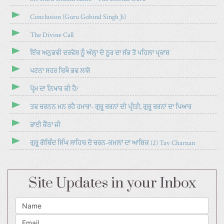
Conclusion (Guru Gobind Singh Ji)
The Divine Call
ਇੱਕ ਅਨੁਭਵੀ ਦਰਵੇਸ਼ ਨੂੰ ਅੱਲ੍ਹਾ ਦੇ ਨੂਰ ਦਾ ਸੱਭ ਤੋਂ ਪਹਿਲਾ ਪ੍ਰਕਾਸ਼
ਪਟਨਾ ਸਹਰ ਬਿਖੈ ਭਵ ਲਯੋ
ਪ੍ਰੇਮ ਦਾ ਨਿਖਾਰ ਕੀ ਹੈ?
ਤਵ ਚਰਨਨ ਮਨ ਰਹੈ ਹਮਾਰਾ- ਗੁਰੂ ਚਰਨਾਂ ਦੀ ਪ੍ਰੀਤੀ, ਗੁਰੂ ਚਰਨਾਂ ਦਾ ਪਿਆਰ
ਭਾਈ ਕੈਂਠਾ ਜੀ
ਗੁਰੂ ਗੋਬਿੰਦ ਸਿੰਘ ਸਾਹਿਬ ਦੇ ਚਰਨ-ਕਮਲਾਂ ਦਾ ਆਸ਼ਿਕ (2) Tav Charnan
Site Updates in your Inbox