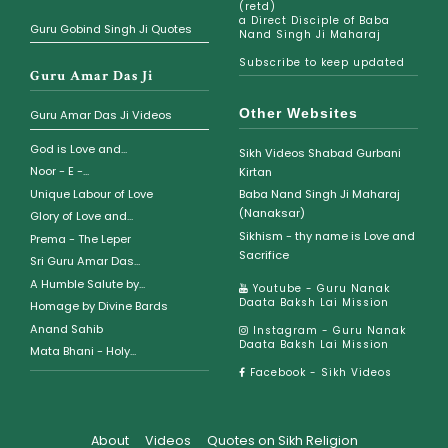
(retd)
a Direct Disciple of Baba
Guru Gobind Singh Ji Quotes
Nand Singh Ji Maharaj
Subscribe to keep updated
Guru Amar Das Ji
Other Websites
Guru Amar Das Ji Videos
God is Love and...
Sikh Videos Shabad Gurbani
Noor - E -...
Kirtan
Unique Labour of Love
Baba Nand Singh Ji Maharaj
(Nanaksar)
Glory of Love and...
Sikhism - thy name is Love and
Prema - The Leper
Sacrifice
Sri Guru Amar Das...
A Humble Salute by...
Youtube - Guru Nanak
Daata Baksh Lai Mission
Homage by Divine Bards
Anand Sahib
Instagram - Guru Nanak
Daata Baksh Lai Mission
Mata Bhani - Holy...
Facebook - Sikh Videos
About
Videos
Quotes on Sikh Religion