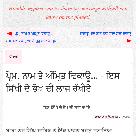
Humbly request you to share the message with all you
know on the planet!
ਪ੍ਰੇਮ, ਨਾਮ ਤੇ ਅੰਮ੍ਰਿਤ ਵਿਕਾਊ... -
ਸਾਹਿਬੁ ਮੇਰਾ ਨੀਤ ਨਵਾ ਸਦਾ ਸਦਾ ਦਾਤਾਰੁ-
ਸਭ ਸਿੱਖਨ ਕੋ ਹੁਕਮ ਹੈ ਗੁਰੂ ਮਾਨਿਓ ਗ੍ਰੰਥ
ਪੰਜਾਬੀ
ਪ੍ਰੇਮ, ਨਾਮ ਤੇ ਅੰਮ੍ਰਿਤ ਵਿਕਾਊ... - ਇਸ
ਸਿੱਖੀ ਦੇ ਭੇਖ ਦੀ ਲਾਜ ਰੱਖੀਏ
ਇਸ ਸਿੱਖੀ ਦੇ ਭੇਖ ਦੀ ਲਾਜ ਰੱਖੀਏ।
ਬਾਬਾ ਨੰਦ ਸਿੰਘ ਜੀ
ਮਹਾਰਾਜ
ਬਾਬਾ ਨੰਦ ਸਿੰਘ ਸਾਹਿਬ ਨੇ ਇੱਕ ਪਾਵਨ ਬਚਨ ਸੁਣਾਇਆ।