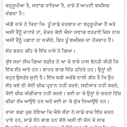
ਬਹੁਰੂਪੀਆ ਹੈ, ਸਵਾਂਗ ਧਾਰਿਆ ਹੈ, ਰਾਜੇ ਤੋਂ ਆਪਣੀ ਬਖਸਿਸ਼
ਮੰਗਦਾ ਹੈ।
ਅੱਗੋਂ ਰਾਜੇ ਨੇ ਕਿਹਾ ਕਿ- ਤੂੰ ਸਾਡੇ ਦਰਬਾਰ ਦਾ ਬਹੁਰੂਪੀਆ ਹੈਂ ਅਤੇ
ਅਸੀਂ ਤੈਨੂੰ ਜਾਣਦੇ ਹਾਂ, ਜੇਕਰ ਕੋਈ ਐਸਾ ਸਵਾਂਗ ਵਰਤਾਵੇਂ ਜਿਸ ਨਾਲ
ਅਸੀਂ ਤੈਨੂੰ ਪਛਾਣ ਨਾ ਸਕੀਏ, ਫਿਰ ਤੂੰ ਬਖਸ਼ਿਸ਼ ਦਾ ਹੱਕਦਾਰ ਹੈਂ।
ਸੱਤ ਬਚਨ ਕਹਿ ਕੇ ਇੱਕ ਪਾਸੇ ਹੋ ਗਿਆ।
ਕੁੱਝ ਸਮਾਂ ਲੰਘ ਗਿਆ ਵਜ਼ੀਰ ਨੇ ਆ ਕੇ ਰਾਜੇ ਪਾਸ ਬੇਨਤੀ ਕੀਤੀ ਕਿ
ਇੱਕ ਸੰਤ ਆਏ ਹਨ। ਬਾਹਰ ਬਾਗ ਵਿੱਚ ਠਹਿਰੇ ਹਨ। ਉਨ੍ਹਾਂ ਦੀ
ਬਹੁਤ ਉਸਤੱਤ ਸੁਣੀ ਹੈ। ਇੱਕ ਬੜੀ ਅਚੰਭੇ ਵਾਲੀ ਗੱਲ ਹੈ ਕਿ ਉਹ
ਸੰਤ ਕਦੇ ਵੀ ਕੋਈ ਚੀਜ਼ ਪ੍ਰਵਾਨ ਨਹੀਂ ਕਰਦੇ, ਸਵੀਕਾਰ ਨਹੀਂ ਕਰਦੇ,
ਕੋਈ ਚੀਜ਼ ਅੰਗੀਕਾਰ ਨਹੀਂ ਕਰਦੇ। ਕਈ ਜਾ ਕੇ ਉਨ੍ਹਾਂ ਦੇ ਚਰਨਾਂ ਵਿੱਚ
ਚੀਜ਼ਾਂ ਰੱਖ ਆਉਂਦੇ ਹਨ ਅਤੇ ਕਈ ਜਾ ਕੇ ਚੁੱਕ ਲਿਆਉਂਦੇ ਹਨ।
ਰਾਜਾ ਬੜਾ ਖੁਸ਼ ਹੋਇਆ ਕਿ ਐਸੇ ਸੰਤਾਂ ਨੇ ਸਾਡੇ ਰਾਜ ਵਿੱਚ ਚਰਨ
ਪਾਏ ਹਨ, ਸਾਡੇ ਧੰਨ ਭਾਗ ਹਨ ਚੱਲੋ ਅਸੀ ਵੀ ਚੱਲ ਕੇ ਲਾਭ