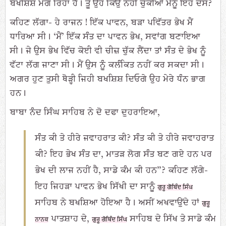
ਬਖਸ਼ਿਸ਼ ਮੰਗ ਰਿਹਾ ਹੈ। ਤੂੰ ਉਹ ਕਿਉਂ ਨਹੀਂ ਚੁੱਕੀਆਂ ਮੈਨੂੰ ਇਹ ਦੱਸ?
ਕਹਿਣ ਲੱਗਾ- ਹੇ ਰਾਜਨ ! ਇੱਕ ਪਾਵਨ, ਬੜਾ ਪਵਿੱਤਰ ਭੇਖ ਮੈਂ
ਧਾਰਿਆ ਸੀ। ‘ਮੈਂ’ ਇੱਕ ਸੰਤ ਦਾ ਪਾਵਨ ਭੇਖ, ਸਵਾਂਗ ਬਣਾਇਆ
ਸੀ। ਜੇ ਉਸ ਭੇਖ ਵਿੱਚ ਕੋਈ ਵੀ ਚੀਜ਼ ਚੁੱਕ ਲੈਂਦਾ ਤਾਂ ਸੰਤ ਦੇ ਭੇਖ ਨੂੰ
ਵੱਟਾ ਲੱਗ ਜਾਣਾ ਸੀ। ਮੈਂ ਉਸ ਨੂੰ ਕਲੰਕਿਤ ਨਹੀਂ ਕਰ ਸਕਦਾ ਸੀ।
ਅਗਰ ਹੁਣ ਤੁਸੀ ਥੋੜ੍ਹੀ ਜਿਹੀ ਬਖਸ਼ਿਸ਼ ਦਿਓਗੇ ਉਹ ਮੇਰੇ ਧੰਨ ਭਾਗ
ਹਨ।
ਬਾਬਾ ਨੰਦ ਸਿੰਘ ਸਾਹਿਬ ਨੇ ਦੋ ਦਫਾ ਦੁਹਰਾਇਆ,
ਸੰਤ ਕੀ ਤੇ ਹੀਰੇ ਜਵਾਹਰਾਤ ਕੀ? ਸੰਤ ਕੀ ਤੇ ਹੀਰੇ ਜਵਾਹਰਾਤ
ਕੀ? ਇਹ ਭੇਖ ਸੰਤ ਦਾ, ਮਾਤੜ ਲੋਗ ਸੰਤ ਬਣ ਗਏ ਹਨ ਪਰ
ਭੇਖ ਦੀ ਲਾਜ ਨਹੀਂ ਹੈ, ਸਾਡੇ ਕੰਮ ਕੀ ਹਨ”? ਕਹਿਣ ਲੱਗੇ-
ਇਹ ਜਿਹੜਾ ਪਾਵਨ ਭੇਖ ਸਿੱਖੀ ਦਾ ਸਾਨੂੰ
ਗੁਰੂ ਗੋਬਿੰਦ ਸਿੰਘ
ਸਾਹਿਬ ਨੇ ਬਖਸ਼ਿਆ ਹੋਇਆ ਹੈ। ਅਸੀਂ ਅਖਵਾਉਂਦੇ ਹਾਂ
ਗੁਰੂ
ਪਾਤਸ਼ਾਹ ਦੇ,
ਸਾਹਿਬ ਦੇ ਸਿੱਖ ਤੇ ਸਾਡੇ ਕੰਮ
ਨਾਨਕ
ਗੁਰੂ ਗੋਬਿੰਦ ਸਿੰਘ