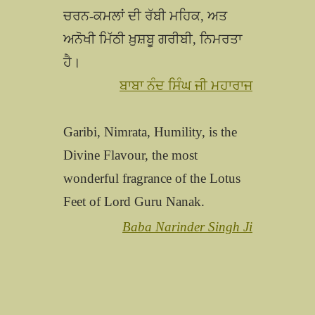
ਚਰਨ-ਕਮਲਾਂ ਦੀ ਰੱਬੀ ਮਹਿਕ, ਅਤ
ਅਨੋਖੀ ਮਿੱਠੀ ਖ਼ੁਸ਼ਬੂ ਗਰੀਬੀ, ਨਿਮਰਤਾ
ਹੈ।
ਬਾਬਾ ਨੰਦ ਸਿੰਘ ਜੀ ਮਹਾਰਾਜ
Garibi, Nimrata, Humility, is the
Divine Flavour, the most
wonderful fragrance of the Lotus
Feet of Lord Guru Nanak.
Baba Narinder Singh Ji