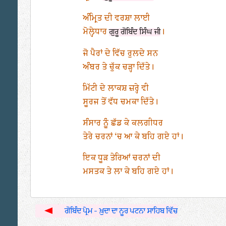
ਅੰਮ੍ਰਿਤ ਦੀ ਵਰਸ਼ਾ ਲਾਈ
ਮੋਲ੍ਹੇਧਾਰ
।
ਗੁਰੂ ਗੋਬਿੰਦ ਸਿੰਘ ਜੀ
ਜੋ ਪੈਰਾਂ ਦੇ ਵਿੱਚ ਰੁਲਦੇ ਸਨ
ਅੰਬਰ ਤੇ ਚੁੱਕ ਚੜ੍ਹਾ ਦਿੱਤੇ।
ਮਿੱਟੀ ਦੇ ਲਾਕਸ਼ ਜ਼ਰ੍ਹੇ ਵੀ
ਸੂਰਜ ਤੋਂ ਵੱਧ ਚਮਕਾ ਦਿੱਤੇ।
ਸੰਸਾਰ ਨੂੰ ਛੱਡ ਕੇ ਕਲਗੀਧਰ
ਤੇਰੇ ਚਰਨਾਂ ‘ਚ ਆ ਕੇ ਬਹਿ ਗਏ ਹਾਂ।
ਇਕ ਧੂੜ ਤੇਰਿਆਂ ਚਰਨਾਂ ਦੀ
ਮਸਤਕ ਤੇ ਲਾ ਕੇ ਬਹਿ ਗਏ ਹਾਂ।
ਗੋਬਿੰਦ ਪ੍ਰੇਮ - ਖ਼ੁਦਾ ਦਾ ਨੂਰ ਪਟਨਾ ਸਾਹਿਬ ਵਿੱਚ