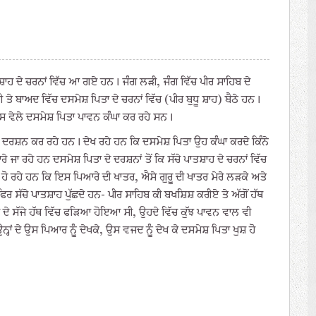
ਾਤਸ਼ਾਹ ਦੇ ਚਰਨਾਂ ਵਿੱਚ ਆ ਗਏ ਹਨ। ਜੰਗ ਲੜੀ, ਜੰਗ ਵਿੱਚ ਪੀਰ ਸਾਹਿਬ ਦੇ
 ਬਾਅਦ ਵਿੱਚ ਦਸਮੇਸ਼ ਪਿਤਾ ਦੇ ਚਰਨਾਂ ਵਿੱਚ (ਪੀਰ ਬੁਧੂ ਸ਼ਾਹ) ਬੈਠੇ ਹਨ।
? ਉਸ ਵੇਲੇ ਦਸਮੇਸ਼ ਪਿਤਾ ਪਾਵਨ ਕੰਘਾ ਕਰ ਰਹੇ ਸਨ।
 ਦਰਸ਼ਨ ਕਰ ਰਹੇ ਹਨ। ਦੇਖ ਰਹੇ ਹਨ ਕਿ ਦਸਮੇਸ਼ ਪਿਤਾ ਉਹ ਕੰਘਾ ਕਰਦੇ ਕਿੰਨੇ
ਜਾ ਰਹੇ ਹਨ ਦਸਮੇਸ਼ ਪਿਤਾ ਦੇ ਦਰਸ਼ਨਾਂ ਤੋਂ ਕਿ ਸੱਚੇ ਪਾਤਸ਼ਾਹ ਦੇ ਚਰਨਾਂ ਵਿੱਚ
ਹੋ ਰਹੇ ਹਨ ਕਿ ਇਸ ਪਿਆਰੇ ਦੀ ਖਾਤਰ, ਐਸੇ ਗੁਰੂ ਦੀ ਖਾਤਰ ਮੇਰੇ ਲੜਕੇ ਅਤੇ
ਰ ਸੱਚੇ ਪਾਤਸ਼ਾਹ ਪੁੱਛਦੇ ਹਨ- ਪੀਰ ਸਾਹਿਬ ਕੀ ਬਖਸ਼ਿਸ਼ ਕਰੀਏ ਤੇ ਅੱਗੋਂ ਹੱਥ
ਦੇ ਸੱਜੇ ਹੱਥ ਵਿੱਚ ਫੜਿਆ ਹੋਇਆ ਸੀ, ਉਹਦੇ ਵਿੱਚ ਕੁੱਝ ਪਾਵਨ ਵਾਲ ਵੀ
ਾਂ ਦੇ ਉਸ ਪਿਆਰ ਨੂੰ ਦੇਖਕੇ, ਉਸ ਵਜਦ ਨੂੰ ਦੇਖ ਕੇ ਦਸਮੇਸ਼ ਪਿਤਾ ਖੁਸ਼ ਹੋ