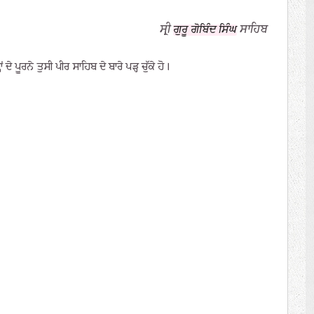
ਸ੍ਰੀ
ਸਾਹਿਬ
ਗੁਰੂ ਗੋਬਿੰਦ ਸਿੰਘ
ੂਰਨੇ ਤੁਸੀ ਪੀਰ ਸਾਹਿਬ ਦੇ ਬਾਰੇ ਪੜ੍ਹ ਚੁੱਕੇ ਹੋ।