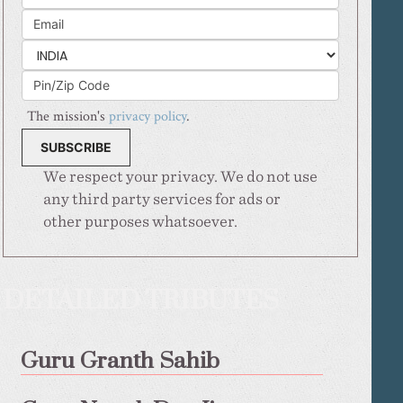
The mission's
privacy policy
.
We respect your privacy. We do not use
any third party services for ads or
other purposes whatsoever.
DETAILED TRIBUTES
Guru Granth Sahib