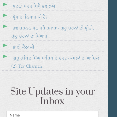
ਪਟਨਾ ਸਹਰ ਬਿਖੈ ਭਵ ਲਯੋ
ਪ੍ਰੇਮ ਦਾ ਨਿਖਾਰ ਕੀ ਹੈ?
ਤਵ ਚਰਨਨ ਮਨ ਰਹੈ ਹਮਾਰਾ- ਗੁਰੂ ਚਰਨਾਂ ਦੀ ਪ੍ਰੀਤੀ,
ਗੁਰੂ ਚਰਨਾਂ ਦਾ ਪਿਆਰ
ਭਾਈ ਕੈਂਠਾ ਜੀ
ਗੁਰੂ ਗੋਬਿੰਦ ਸਿੰਘ ਸਾਹਿਬ ਦੇ ਚਰਨ-ਕਮਲਾਂ ਦਾ ਆਸ਼ਿਕ
(2) Tav Charnan
Site Updates in your
Inbox