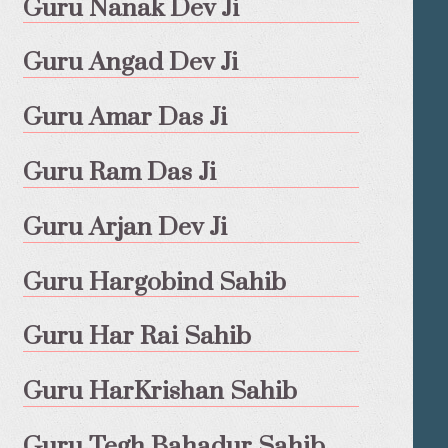
Guru Nanak Dev Ji
Guru Angad Dev Ji
Guru Amar Das Ji
Guru Ram Das Ji
Guru Arjan Dev Ji
Guru Hargobind Sahib
Guru Har Rai Sahib
Guru HarKrishan Sahib
Guru Tegh Bahadur Sahib