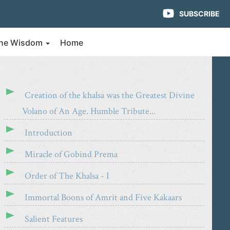
SUBSCRIBE
vine Wisdom
Home
Creation of the khalsa was the Greatest Divine
Volano of An Age. Humble Tribute...
Introduction
Miracle of Gobind Prema
Order of The Khalsa - I
Immortal Boons of Amrit and Five Kakaars
Salient Features