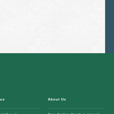
rus
About Us