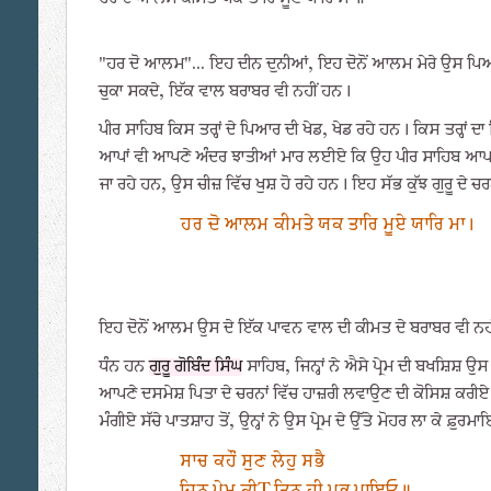
"ਹਰ ਦੋ ਆਲਮ"... ਇਹ ਦੀਨ ਦੁਨੀਆਂ, ਇਹ ਦੋਨੋਂ ਆਲਮ ਮੇਰੇ ਉਸ ਪਿਆ
ਚੁਕਾ ਸਕਦੇ, ਇੱਕ ਵਾਲ ਬਰਾਬਰ ਵੀ ਨਹੀਂ ਹਨ।
ਪੀਰ ਸਾਹਿਬ ਕਿਸ ਤਰ੍ਹਾਂ ਦੇ ਪਿਆਰ ਦੀ ਖੇਡ, ਖੇਡ ਰਹੇ ਹਨ। ਕਿਸ ਤਰ੍ਹਾਂ
ਆਪਾਂ ਵੀ ਆਪਣੇ ਅੰਦਰ ਝਾਤੀਆਂ ਮਾਰ ਲਈਏ ਕਿ ਉਹ ਪੀਰ ਸਾਹਿਬ ਆਪਣਾ ਸੱਭ
ਜਾ ਰਹੇ ਹਨ, ਉਸ ਚੀਜ਼ ਵਿੱਚ ਖੁਸ਼ ਹੋ ਰਹੇ ਹਨ। ਇਹ ਸੱਭ ਕੁੱਝ ਗੁਰੂ ਦੇ ਚਰਨਾ
ਹਰ ਦੋ ਆਲਮ ਕੀਮਤੇ ਯਕ ਤਾਰਿ ਮੂਏ ਯਾਰਿ ਮਾ।
ਇਹ ਦੋਨੋਂ ਆਲਮ ਉਸ ਦੇ ਇੱਕ ਪਾਵਨ ਵਾਲ ਦੀ ਕੀਮਤ ਦੇ ਬਰਾਬਰ ਵੀ ਨਹ
ਧੰਨ ਹਨ
ਗੁਰੂ ਗੋਬਿੰਦ ਸਿੰਘ
ਸਾਹਿਬ, ਜਿਨ੍ਹਾਂ ਨੇ ਐਸੇ ਪ੍ਰੇਮ ਦੀ ਬਖਸ਼ਿਸ਼ ਉਸ
ਆਪਣੇ ਦਸਮੇਸ਼ ਪਿਤਾ ਦੇ ਚਰਨਾਂ ਵਿੱਚ ਹਾਜ਼ਰੀ ਲਵਾਉਣ ਦੀ ਕੋਸਿਸ਼ ਕਰੀਏ। ਉਨ੍
ਮੰਗੀਏ ਸੱਚੇ ਪਾਤਸ਼ਾਹ ਤੋਂ, ਉਨ੍ਹਾਂ ਨੇ ਉਸ ਪ੍ਰੇਮ ਦੇ ਉੱਤੇ ਮੋਹਰ ਲਾ ਕੇ ਫ਼ੁਰ
ਸਾਚ ਕਹੌ ਸੁਣ ਲੇਹੁ ਸਭੈ