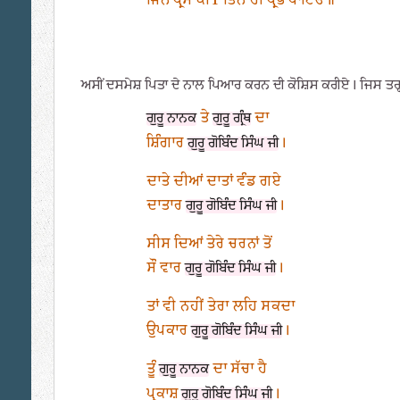
ਜਿਨ ਪ੍ਰੇਮ ਕੀT ਤਿਨ ਹੀ ਪ੍ਰਭ ਪਾਇਓ॥
ਅਸੀਂ ਦਸਮੇਸ਼ ਪਿਤਾ ਦੇ ਨਾਲ ਪਿਆਰ ਕਰਨ ਦੀ ਕੋਸ਼ਿਸ ਕਰੀਏ। ਜਿਸ ਤਰ੍ਹਾਂ ਦੇ ਪ
ਤੇ
ਦਾ
ਗੁਰੂ ਨਾਨਕ
ਗੁਰੂ ਗ੍ਰੰਥ
ਸ਼ਿੰਗਾਰ
।
ਗੁਰੂ ਗੋਬਿੰਦ ਸਿੰਘ ਜੀ
ਦਾਤੇ ਦੀਆਂ ਦਾਤਾਂ ਵੰਡ ਗਏ
ਦਾਤਾਰ
।
ਗੁਰੂ ਗੋਬਿੰਦ ਸਿੰਘ ਜੀ
ਸੀਸ ਦਿਆਂ ਤੇਰੇ ਚਰਨਾਂ ਤੋਂ
ਸੌ ਵਾਰ
।
ਗੁਰੂ ਗੋਬਿੰਦ ਸਿੰਘ ਜੀ
ਤਾਂ ਵੀ ਨਹੀਂ ਤੇਰਾ ਲਹਿ ਸਕਦਾ
ਉਪਕਾਰ
।
ਗੁਰੂ ਗੋਬਿੰਦ ਸਿੰਘ ਜੀ
ਤੂੰ
ਦਾ ਸੱਚਾ ਹੈ
ਗੁਰੂ ਨਾਨਕ
ਪ੍ਰਕਾਸ਼
।
ਗੁਰੂ ਗੋਬਿੰਦ ਸਿੰਘ ਜੀ