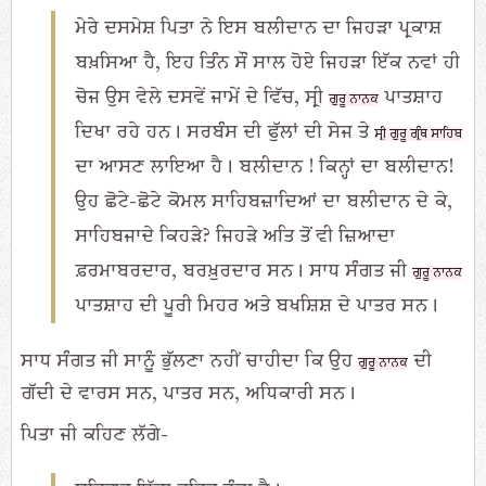
ਮੇਰੇ ਦਸਮੇਸ਼ ਪਿਤਾ ਨੇ ਇਸ ਬਲੀਦਾਨ ਦਾ ਜਿਹੜਾ ਪ੍ਰਕਾਸ਼
ਬਖ਼ਸਿਆ ਹੈ, ਇਹ ਤਿੰਨ ਸੌ ਸਾਲ ਹੋਏ ਜਿਹੜਾ ਇੱਕ ਨਵਾਂ ਹੀ
ਚੋਜ ਉਸ ਵੇਲੇ ਦਸਵੇਂ ਜਾਮੇਂ ਦੇ ਵਿੱਚ, ਸ੍ਰੀ
ਪਾਤਸ਼ਾਹ
ਗੁਰੂ ਨਾਨਕ
ਦਿਖਾ ਰਹੇ ਹਨ। ਸਰਬੰਸ ਦੀ ਫੁੱਲਾਂ ਦੀ ਸੇਜ ਤੇ
ਸ੍ਰੀ ਗੁਰੂ ਗ੍ਰੰਥ ਸਾਹਿਬ
ਦਾ ਆਸਣ ਲਾਇਆ ਹੈ। ਬਲੀਦਾਨ ! ਕਿਨ੍ਹਾਂ ਦਾ ਬਲੀਦਾਨ!
ਉਹ ਛੋਟੇ-ਛੋਟੇ ਕੋਮਲ ਸਾਹਿਬਜ਼ਾਦਿਆਂ ਦਾ ਬਲੀਦਾਨ ਦੇ ਕੇ,
ਸਾਹਿਬਜਾਦੇ ਕਿਹੜੇ? ਜਿਹੜੇ ਅਤਿ ਤੋਂ ਵੀ ਜ਼ਿਆਦਾ
ਫ਼ਰਮਾਬਰਦਾਰ, ਬਰਖ਼ੁਰਦਾਰ ਸਨ। ਸਾਧ ਸੰਗਤ ਜੀ
ਗੁਰੂ ਨਾਨਕ
ਪਾਤਸ਼ਾਹ ਦੀ ਪੂਰੀ ਮਿਹਰ ਅਤੇ ਬਖਸ਼ਿਸ਼ ਦੇ ਪਾਤਰ ਸਨ।
ਸਾਧ ਸੰਗਤ ਜੀ ਸਾਨੂੰ ਭੁੱਲਣਾ ਨਹੀਂ ਚਾਹੀਦਾ ਕਿ ਉਹ
ਦੀ
ਗੁਰੂ ਨਾਨਕ
ਗੱਦੀ ਦੇ ਵਾਰਸ ਸਨ, ਪਾਤਰ ਸਨ, ਅਧਿਕਾਰੀ ਸਨ।
ਪਿਤਾ ਜੀ ਕਹਿਣ ਲੱਗੇ-