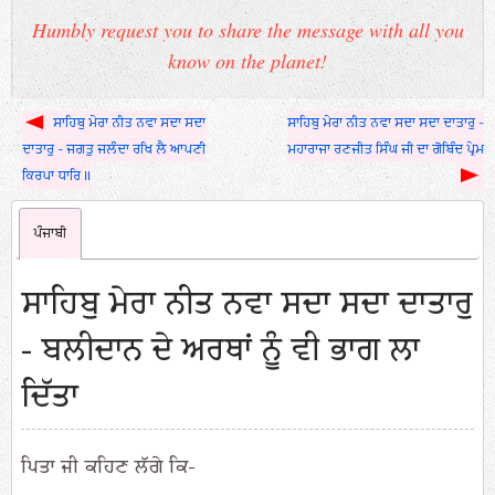
Humbly request you to share the message with all you
know on the planet!
ਸਾਹਿਬੁ ਮੇਰਾ ਨੀਤ ਨਵਾ ਸਦਾ ਸਦਾ
ਸਾਹਿਬੁ ਮੇਰਾ ਨੀਤ ਨਵਾ ਸਦਾ ਸਦਾ ਦਾਤਾਰੁ -
ਦਾਤਾਰੁ - ਜਗਤੁ ਜਲੰਦਾ ਰਖਿ ਲੈ ਆਪਣੀ
ਮਹਾਰਾਜਾ ਰਣਜੀਤ ਸਿੰਘ ਜੀ ਦਾ ਗੋਬਿੰਦ ਪ੍ਰੇਮ
ਕਿਰਪਾ ਧਾਰਿ॥
ਪੰਜਾਬੀ
ਸਾਹਿਬੁ ਮੇਰਾ ਨੀਤ ਨਵਾ ਸਦਾ ਸਦਾ ਦਾਤਾਰੁ
- ਬਲੀਦਾਨ ਦੇ ਅਰਥਾਂ ਨੂੰ ਵੀ ਭਾਗ ਲਾ
ਦਿੱਤਾ
ਪਿਤਾ ਜੀ ਕਹਿਣ ਲੱਗੇ ਕਿ-