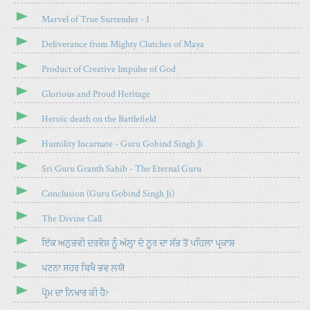
E
Marvel of True Surrender - 1
Deliverance from Mighty Clutches of Maya
Product of Creative Impulse of God
Glorious and Proud Heritage
Heroic death on the Battlefield
Humility Incarnate - Guru Gobind Singh Ji
Sri Guru Granth Sahib - The Eternal Guru
Conclusion (Guru Gobind Singh Ji)
The Divine Call
ਇੱਕ ਅਨੁਭਵੀ ਦਰਵੇਸ਼ ਨੂੰ ਅੱਲ੍ਹਾ ਦੇ ਨੂਰ ਦਾ ਸੱਭ ਤੋਂ ਪਹਿਲਾ ਪ੍ਰਕਾਸ਼
ਪਟਨਾ ਸਹਰ ਬਿਖੈ ਭਵ ਲਯੋ
ਪ੍ਰੇਮ ਦਾ ਨਿਖਾਰ ਕੀ ਹੈ?