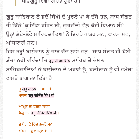
ਸਤਿਗੁਰੂ ਇੱਛਾ ਰਹਿਤ ਹੁੰਦਾ ਹੈ।
ਗੁਰੂ ਸਾਹਿਬਾਨ ਨੇ ਜਦੋਂ ਸਿੱਖੀ ਦੇ ਪੂਰਨੇ ਪਾ ਕੇ ਦੱਸੇ ਹਨ, ਸਾਧ ਸੰਗਤ
ਜੀ ਕਿੰਨੇ ’ਕੁ ਇੱਛਾ ਰਹਿਤ ਸੀ, ਗੁਰਗੱਦੀ ਵੱਲ ਕੋਈ ਧਿਆਨ ਸੀ?
ਉਨ੍ਹਾਂ ਛੋਟੇ-ਛੋਟੇ ਸਾਹਿਬਜ਼ਾਦਿਆਂ ਨੇ ਜਿਹੜੇ ਪਾਤਰ ਸਨ, ਵਾਰਸ ਸਨ,
ਅਧਿਕਾਰੀ ਸਨ।
ਜਿਸ ਤਰ੍ਹਾਂ ਬਲੀਦਾਨ ਨੂੰ ਚਾਰ ਚੰਦ ਲਾਏ ਹਨ। ਸਾਧ ਸੰਗਤ ਜੀ ਕੋਈ
ਸ਼ੰਕਾ ਨਹੀਂ ਰਹਿੰਦਾ ਕਿ
ਸਾਹਿਬ ਦੇ ਕੋਮਲ
ਗੁਰੂ ਗੋਬਿੰਦ ਸਿੰਘ
ਸਾਹਿਬਜ਼ਾਦਿਆਂ ਨੇ ਬਲੀਦਾਨ ਦੇ ਅਰਥਾਂ ਨੂੰ, ਬਲੀਦਾਨ ਨੂੰ ਵੀ ਹਮੇਸ਼ਾਂ
ਵਾਸਤੇ ਭਾਗ ਲਾ ਦਿੱਤਾ ਹੈ।
ਤੂੰ
ਗੁਰੂ ਨਾਨਕ
ਦਾ ਸੱਚਾ ਹੈ
ਪ੍ਰਕਾਸ਼
ਗੁਰੂ ਗੋਬਿੰਦ ਸਿੰਘ ਜੀ
।
ਅੰਮ੍ਰਿਤ ਦੀ ਵਰਸ਼ਾ ਲਾਈ
ਮੋਲ੍ਹੇਧਾਰ
ਗੁਰੂ ਗੋਬਿੰਦ ਸਿੰਘ ਜੀ
।
ਜੋ ਪੈਰਾਂ ਦੇ ਵਿੱਚ ਰੁਲਦੇ ਸਨ
ਅੰਬਰ ਤੇ ਚੁੱਕ ਚੜ੍ਹਾ ਦਿੱਤੇ।