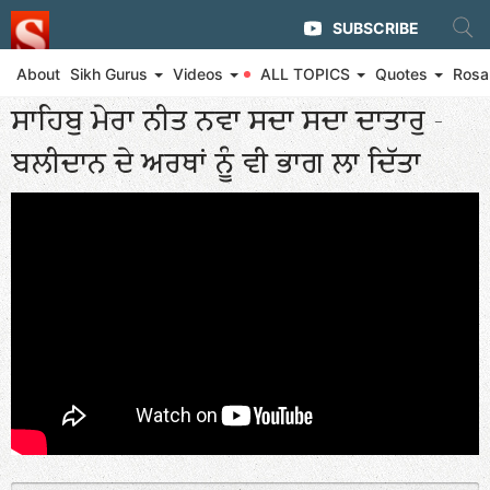
SUBSCRIBE
About
Sikh Gurus
Videos
ALL TOPICS
Quotes
Rosa
◄ Eternal Glory of Guru Gobind Singh Ji and The Khalsa
ਸਾਹਿਬੁ ਮੇਰਾ ਨੀਤ ਨਵਾ ਸਦਾ ਸਦਾ ਦਾਤਾਰੁ -
ਬਲੀਦਾਨ ਦੇ ਅਰਥਾਂ ਨੂੰ ਵੀ ਭਾਗ ਲਾ ਦਿੱਤਾ