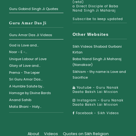
(retd)
a Direct Disciple of Baba
Guru Gobind Singh Ji Quotes
Nand Singh Ji Maharaj
Subscribe to keep updated
Guru Amar Das Ji
Other Websites
Guru Amar Das Ji Videos
God is Love and...
Sikh Videos Shabad Gurbani
Noor - E -...
Kirtan
Unique Labour of Love
Baba Nand Singh Ji Maharaj
(Nanaksar)
Glory of Love and...
Sikhism - thy name is Love and
Prema - The Leper
Sacrifice
Sri Guru Amar Das...
A Humble Salute by...
Youtube - Guru Nanak
Daata Baksh Lai Mission
Homage by Divine Bards
Anand Sahib
Instagram - Guru Nanak
Daata Baksh Lai Mission
Mata Bhani - Holy...
Facebook - Sikh Videos
About
Videos
Quotes on Sikh Religion