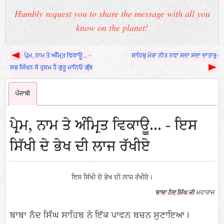
Humbly request you to share the message with all you
know on the planet!
ਪ੍ਰੇਮ, ਨਾਮ ਤੇ ਅੰਮ੍ਰਿਤ ਵਿਕਾਊ... -
ਸਾਹਿਬੁ ਮੇਰਾ ਨੀਤ ਨਵਾ ਸਦਾ ਸਦਾ ਦਾਤਾਰੁ-
ਸਭ ਸਿੱਖਨ ਕੋ ਹੁਕਮ ਹੈ ਗੁਰੂ ਮਾਨਿਓ ਗ੍ਰੰਥ
ਪੰਜਾਬੀ
ਪ੍ਰੇਮ, ਨਾਮ ਤੇ ਅੰਮ੍ਰਿਤ ਵਿਕਾਊ... - ਇਸ
ਸਿੱਖੀ ਦੇ ਭੇਖ ਦੀ ਲਾਜ ਰੱਖੀਏ
ਇਸ ਸਿੱਖੀ ਦੇ ਭੇਖ ਦੀ ਲਾਜ ਰੱਖੀਏ।
ਬਾਬਾ ਨੰਦ ਸਿੰਘ ਜੀ
ਮਹਾਰਾਜ
ਬਾਬਾ ਨੰਦ ਸਿੰਘ ਸਾਹਿਬ ਨੇ ਇੱਕ ਪਾਵਨ ਬਚਨ ਸੁਣਾਇਆ।