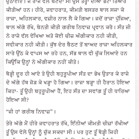
ਉਠਾਈਏ। ਜੋ ਰਾਜੇ ਵਲੋਂ ਬਣਦਾ ਸੀ ਉਸੇ ਤਰ੍ਹਾਂ ਦੀਆਂ ਭੇਟਾਂ ਤਿਆਰ
ਕੀਤੀਆਂ ਹਨ। ਹੀਰੇ, ਜਵਾਹਰਾਤ, ਕੀਮਤੀ ਬਸਤਰ ਥਾਲ ਸਜਾ ਕੇ
ਰਾਜਾ, ਅਹਿਲਕਾਰ, ਵਜ਼ੀਰ ਨਾਲ ਲੈ ਕੇ ਗਿਆ। ਜਦੋਂ ਰਾਜਾ ਪੁੱਜਿਆ,
ਥਾਲ ਅੱਗੇ ਰੱਖੇ, ਬੇਨਤੀ ਕੀਤੀ ਗਰੀਬ ਨਿਵਾਜ਼ ਪ੍ਰਵਾਨ ਕਰੋ। ਸੰਤ ਜੀ
ਨੇ ਰਾਜੇ ਵੱਲ ਵੇਖਿਆ ਅਤੇ ਕੋਈ ਚੀਜ਼ ਅੰਗੀਕਾਰ ਨਹੀ ਕੀਤੀ,
ਸਵੀਕਾਰ ਨਹੀ ਕੀਤੀ। ਕੁੱਝ ਦੇਰ ਬੈਠਣ ਤੋਂ ਬਾਅਦ ਰਾਜਾ ਅਹਿਲਕਾਰ
ਸਾਰੇ ਉੱਠ ਕੇ ਵਾਪਸ ਆ ਰਹੇ ਹਨ, ਸੱਭ ਥਾਲ ਵੀ ਚੁੱਕ ਲਿਆਏ ਹਨ
ਕਿਉਂਕਿ ਉਨ੍ਹਾਂ ਨੇ ਅੰਗੀਕਾਰ ਨਹੀਂ ਕੀਤੇ।
ਥੋੜ੍ਹੀ ਦੂਰ ਹੀ ਆਏ ਤੇ ਉਹੀ ਬਹੁਰੂਪੀਆ ਸੰਤ ਦਾ ਭੇਖ ਉਤਾਰ ਕੇ ਰਾਜੇ
ਦੇ ਅੱਗੇ ਹੱਥ ਜੋੜ ਕੇ ਖੜ੍ਹਾ ਹੋ ਗਿਆ। ਰਾਜਾ ਬੜ੍ਹਾ ਹੀ ਹੈਰਾਨ ਹੋਇਆ
ਕਿਹਾ- ਤੂੰ ਉਹੀ ਬਹੁਰੂਪੀਆ ਹੈਂ, ਇਹ ਸੰਤ ਦਾ ਸਵਾਂਗ ਤੂੰ ਹੀ ਧਾਰਿਆ
ਹੋਇਆ ਸੀ?
“ਜੀ ਹਾਂ ਗਰੀਬ ਨਿਵਾਜ਼”।
ਤੇਰੇ ਅੱਗੇ ਮੈਂ ਹੀਰੇ ਜਵਾਹਰਾਤ ਰੱਖੇ, ਇੰਨੀਆਂ ਕੀਮਤੀ ਚੀਜ਼ਾਂ ਰੱਖੀਆਂ
ਤੂੰ ਉਸ ਵੇਲੇ ਉਨ੍ਹਾਂ ਨੂੰ ਚੁੱਕ ਸਕਦਾ ਸੀ। ਪਰ ਹੁਣ ਤੂੰ ਥੋੜ੍ਹੀ ਜਿਹੀ