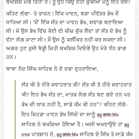
ਬਖਸ਼ਿਸ਼ ਮੰਗ ਰਿਹਾ ਹੈ। ਤੂੰ ਉਹ ਕਿਉਂ ਨਹੀਂ ਚੁੱਕੀਆਂ ਮੈਨੂੰ ਇਹ ਦੱਸ?
ਕਹਿਣ ਲੱਗਾ- ਹੇ ਰਾਜਨ ! ਇੱਕ ਪਾਵਨ, ਬੜਾ ਪਵਿੱਤਰ ਭੇਖ ਮੈਂ
ਧਾਰਿਆ ਸੀ। ‘ਮੈਂ’ ਇੱਕ ਸੰਤ ਦਾ ਪਾਵਨ ਭੇਖ, ਸਵਾਂਗ ਬਣਾਇਆ
ਸੀ। ਜੇ ਉਸ ਭੇਖ ਵਿੱਚ ਕੋਈ ਵੀ ਚੀਜ਼ ਚੁੱਕ ਲੈਂਦਾ ਤਾਂ ਸੰਤ ਦੇ ਭੇਖ ਨੂੰ
ਵੱਟਾ ਲੱਗ ਜਾਣਾ ਸੀ। ਮੈਂ ਉਸ ਨੂੰ ਕਲੰਕਿਤ ਨਹੀਂ ਕਰ ਸਕਦਾ ਸੀ।
ਅਗਰ ਹੁਣ ਤੁਸੀ ਥੋੜ੍ਹੀ ਜਿਹੀ ਬਖਸ਼ਿਸ਼ ਦਿਓਗੇ ਉਹ ਮੇਰੇ ਧੰਨ ਭਾਗ
ਹਨ।
ਬਾਬਾ ਨੰਦ ਸਿੰਘ ਸਾਹਿਬ ਨੇ ਦੋ ਦਫਾ ਦੁਹਰਾਇਆ,
ਸੰਤ ਕੀ ਤੇ ਹੀਰੇ ਜਵਾਹਰਾਤ ਕੀ? ਸੰਤ ਕੀ ਤੇ ਹੀਰੇ ਜਵਾਹਰਾਤ
ਕੀ? ਇਹ ਭੇਖ ਸੰਤ ਦਾ, ਮਾਤੜ ਲੋਗ ਸੰਤ ਬਣ ਗਏ ਹਨ ਪਰ
ਭੇਖ ਦੀ ਲਾਜ ਨਹੀਂ ਹੈ, ਸਾਡੇ ਕੰਮ ਕੀ ਹਨ”? ਕਹਿਣ ਲੱਗੇ-
ਇਹ ਜਿਹੜਾ ਪਾਵਨ ਭੇਖ ਸਿੱਖੀ ਦਾ ਸਾਨੂੰ
ਗੁਰੂ ਗੋਬਿੰਦ ਸਿੰਘ
ਸਾਹਿਬ ਨੇ ਬਖਸ਼ਿਆ ਹੋਇਆ ਹੈ। ਅਸੀਂ ਅਖਵਾਉਂਦੇ ਹਾਂ
ਗੁਰੂ
ਪਾਤਸ਼ਾਹ ਦੇ,
ਸਾਹਿਬ ਦੇ ਸਿੱਖ ਤੇ ਸਾਡੇ ਕੰਮ
ਨਾਨਕ
ਗੁਰੂ ਗੋਬਿੰਦ ਸਿੰਘ