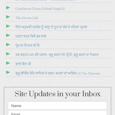
Conclusion (Guru Gobind Singh Ji)
The Divine Call
ਇੱਕ ਅਨੁਭਵੀ ਦਰਵੇਸ਼ ਨੂੰ ਅੱਲ੍ਹਾ ਦੇ ਨੂਰ ਦਾ ਸੱਭ ਤੋਂ ਪਹਿਲਾ ਪ੍ਰਕਾਸ਼
ਪਟਨਾ ਸਹਰ ਬਿਖੈ ਭਵ ਲਯੋ
ਪ੍ਰੇਮ ਦਾ ਨਿਖਾਰ ਕੀ ਹੈ?
ਤਵ ਚਰਨਨ ਮਨ ਰਹੈ ਹਮਾਰਾ- ਗੁਰੂ ਚਰਨਾਂ ਦੀ ਪ੍ਰੀਤੀ, ਗੁਰੂ ਚਰਨਾਂ ਦਾ ਪਿਆਰ
ਭਾਈ ਕੈਂਠਾ ਜੀ
ਗੁਰੂ ਗੋਬਿੰਦ ਸਿੰਘ ਸਾਹਿਬ ਦੇ ਚਰਨ-ਕਮਲਾਂ ਦਾ ਆਸ਼ਿਕ (2) Tav Charnan
Site Updates in your Inbox