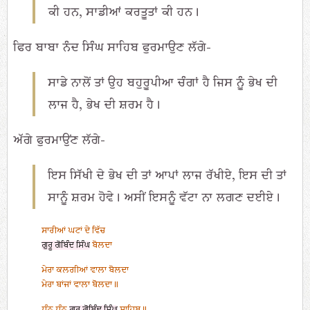
ਕੀ ਹਨ, ਸਾਡੀਆਂ ਕਰਤੂਤਾਂ ਕੀ ਹਨ।
ਫਿਰ ਬਾਬਾ ਨੰਦ ਸਿੰਘ ਸਾਹਿਬ ਫੁਰਮਾਉਣ ਲੱਗੇ-
ਸਾਡੇ ਨਾਲੋਂ ਤਾਂ ਉਹ ਬਹੁਰੂਪੀਆ ਚੰਗਾਂ ਹੈ ਜਿਸ ਨੂੰ ਭੇਖ ਦੀ
ਲਾਜ ਹੈ, ਭੇਖ ਦੀ ਸ਼ਰਮ ਹੈ।
ਅੱਗੇ ਫੁਰਮਾਉਂਣ ਲੱਗੇ-
ਇਸ ਸਿੱਖੀ ਦੇ ਭੇਖ ਦੀ ਤਾਂ ਆਪਾਂ ਲਾਜ ਰੱਖੀਏ, ਇਸ ਦੀ ਤਾਂ
ਸਾਨੂੰ ਸ਼ਰਮ ਹੋਵੇ। ਅਸੀਂ ਇਸਨੂੰ ਵੱਟਾ ਨਾ ਲਗਣ ਦਈਏ।
ਸਾਰੀਆਂ ਘਟਾਂ ਦੇ ਵਿੱਚ
ਗੁਰੂ ਗੋਬਿੰਦ ਸਿੰਘ
ਬੋਲਦਾ
ਮੇਰਾ ਕਲਗੀਆਂ ਵਾਲਾ ਬੋਲਦਾ
ਮੇਰਾ ਬਾਂਜਾਂ ਵਾਲਾ ਬੋਲਦਾ॥
ਧੰਨ ਧੰਨ
ਗੁਰੂ ਗੋਬਿੰਦ ਸਿੰਘ
ਸਾਹਿਬ॥