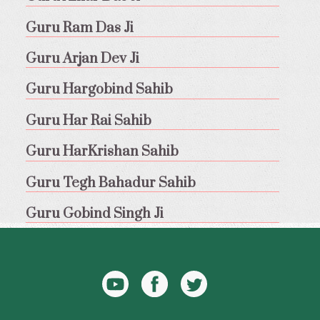
Guru Ram Das Ji
Guru Arjan Dev Ji
Guru Hargobind Sahib
Guru Har Rai Sahib
Guru HarKrishan Sahib
Guru Tegh Bahadur Sahib
Guru Gobind Singh Ji
YouTube
Facebook
Twitter
Icon
Icon