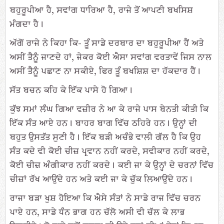
ਬਹੁਰੂਪੀਆ ਹੈ, ਸਵਾਂਗ ਧਾਰਿਆ ਹੈ, ਰਾਜੇ ਤੋਂ ਆਪਣੀ ਬਖਸਿਸ਼
ਮੰਗਦਾ ਹੈ।
ਅੱਗੋਂ ਰਾਜੇ ਨੇ ਕਿਹਾ ਕਿ- ਤੂੰ ਸਾਡੇ ਦਰਬਾਰ ਦਾ ਬਹੁਰੂਪੀਆ ਹੈਂ ਅਤੇ
ਅਸੀਂ ਤੈਨੂੰ ਜਾਣਦੇ ਹਾਂ, ਜੇਕਰ ਕੋਈ ਐਸਾ ਸਵਾਂਗ ਵਰਤਾਵੇਂ ਜਿਸ ਨਾਲ
ਅਸੀਂ ਤੈਨੂੰ ਪਛਾਣ ਨਾ ਸਕੀਏ, ਫਿਰ ਤੂੰ ਬਖਸ਼ਿਸ਼ ਦਾ ਹੱਕਦਾਰ ਹੈਂ।
ਸੱਤ ਬਚਨ ਕਹਿ ਕੇ ਇੱਕ ਪਾਸੇ ਹੋ ਗਿਆ।
ਕੁੱਝ ਸਮਾਂ ਲੰਘ ਗਿਆ ਵਜ਼ੀਰ ਨੇ ਆ ਕੇ ਰਾਜੇ ਪਾਸ ਬੇਨਤੀ ਕੀਤੀ ਕਿ
ਇੱਕ ਸੰਤ ਆਏ ਹਨ। ਬਾਹਰ ਬਾਗ ਵਿੱਚ ਠਹਿਰੇ ਹਨ। ਉਨ੍ਹਾਂ ਦੀ
ਬਹੁਤ ਉਸਤੱਤ ਸੁਣੀ ਹੈ। ਇੱਕ ਬੜੀ ਅਚੰਭੇ ਵਾਲੀ ਗੱਲ ਹੈ ਕਿ ਉਹ
ਸੰਤ ਕਦੇ ਵੀ ਕੋਈ ਚੀਜ਼ ਪ੍ਰਵਾਨ ਨਹੀਂ ਕਰਦੇ, ਸਵੀਕਾਰ ਨਹੀਂ ਕਰਦੇ,
ਕੋਈ ਚੀਜ਼ ਅੰਗੀਕਾਰ ਨਹੀਂ ਕਰਦੇ। ਕਈ ਜਾ ਕੇ ਉਨ੍ਹਾਂ ਦੇ ਚਰਨਾਂ ਵਿੱਚ
ਚੀਜ਼ਾਂ ਰੱਖ ਆਉਂਦੇ ਹਨ ਅਤੇ ਕਈ ਜਾ ਕੇ ਚੁੱਕ ਲਿਆਉਂਦੇ ਹਨ।
ਰਾਜਾ ਬੜਾ ਖੁਸ਼ ਹੋਇਆ ਕਿ ਐਸੇ ਸੰਤਾਂ ਨੇ ਸਾਡੇ ਰਾਜ ਵਿੱਚ ਚਰਨ
ਪਾਏ ਹਨ, ਸਾਡੇ ਧੰਨ ਭਾਗ ਹਨ ਚੱਲੋ ਅਸੀ ਵੀ ਚੱਲ ਕੇ ਲਾਭ