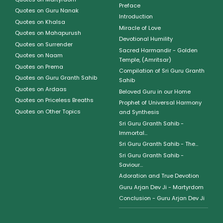
Preface
Quotes on Guru Nanak
Introduction
Quotes on Khalsa
Miracle of Love
Quotes on Mahapurush
Devotional Humility
Quotes on Surrender
Sacred Harmandir - Golden
Quotes on Naam
Temple, (Amritsar)
Quotes on Prema
Compilation of Sri Guru Granth
Quotes on Guru Granth Sahib
Sahib
Quotes on Ardaas
Beloved Guru in our Home
Quotes on Priceless Breaths
Prophet of Universal Harmony
Quotes on Other Topics
and Synthesis
Sri Guru Granth Sahib -
Immortal...
Sri Guru Granth Sahib - The...
Sri Guru Granth Sahib -
Saviour...
Adoration and True Devotion
Guru Arjan Dev Ji - Martyrdom
Conclusion - Guru Arjan Dev Ji